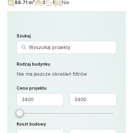
88.71 m²
3
1
Nie
Szukaj
Szukaj
Rodzaj budynku
Nie ma jeszcze określeń filtrów
Cena projektu
Koszt budowy