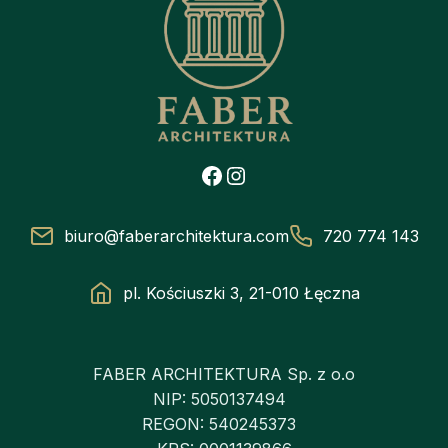
Facebook
Instagram
biuro@faberarchitektura.com
720 774 143
pl. Kościuszki 3, 21-010 Łęczna
FABER ARCHITEKTURA Sp. z o.o
NIP: 5050137494
REGON: 540245373