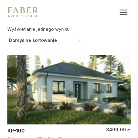
Przejdź
do
treści
Wyświetlanie jednego wyniku
3400,00
zł
KP-100