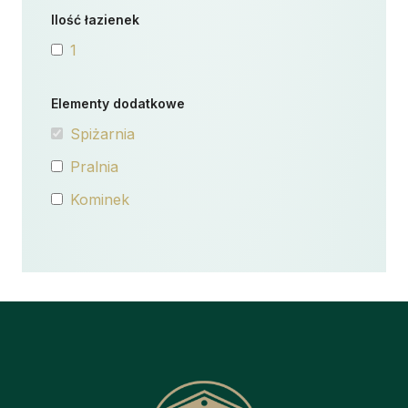
Ilość łazienek
1
Elementy dodatkowe
Spiżarnia
Pralnia
Kominek