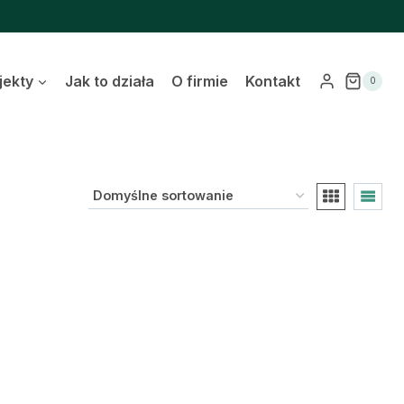
jekty
Jak to działa
O firmie
Kontakt
0