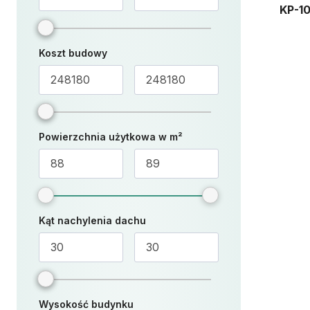
KP-1
Koszt budowy
Powierzchnia użytkowa w m²
Kąt nachylenia dachu
Wysokość budynku