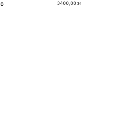
3400,00
zł
00