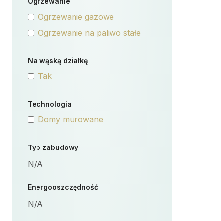
Ogrzewanie
Ogrzewanie gazowe
Ogrzewanie na paliwo stałe
Na wąską działkę
Tak
Technologia
Domy murowane
Typ zabudowy
N/A
Energooszczędność
N/A