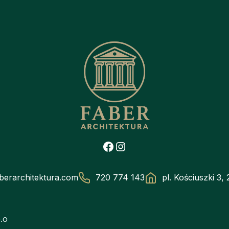
Facebook
Instagram
berarchitektura.com
720 774 143
pl. Kościuszki 3,
.o