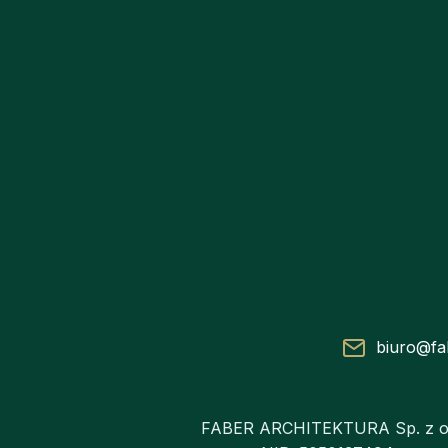
biuro@fa
FABER ARCHITEKTURA Sp. z o