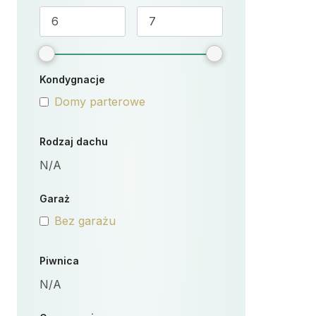
Kondygnacje
Domy parterowe
Rodzaj dachu
N/A
Garaż
Bez garażu
Piwnica
N/A