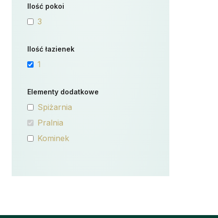
Ilość pokoi
3
Ilość łazienek
1
Elementy dodatkowe
Spiżarnia
Pralnia
Kominek