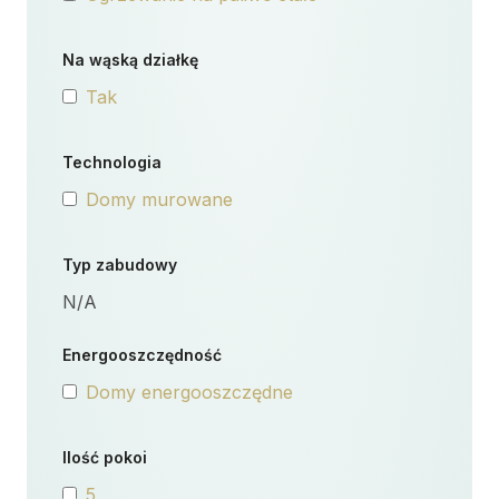
Na wąską działkę
Tak
Technologia
Domy murowane
Typ zabudowy
N/A
Energooszczędność
Domy energooszczędne
Ilość pokoi
5