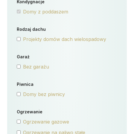
Kondygnacje
Domy z poddaszem
Rodzaj dachu
Projekty domów dach wielospadowy
Garaż
Bez garażu
Piwnica
Domy bez piwnicy
Ogrzewanie
Ogrzewanie gazowe
Ogrzewanie na paliwo stałe