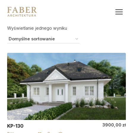
Przejdź
do
treści
Wyświetlanie jednego wyniku
3900,00
zł
KP-130