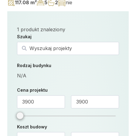
117.08 m²
5
2
nie
1
produkt znaleziony
Szukaj
Szukaj
Rodzaj budynku
N/A
Cena projektu
Koszt budowy